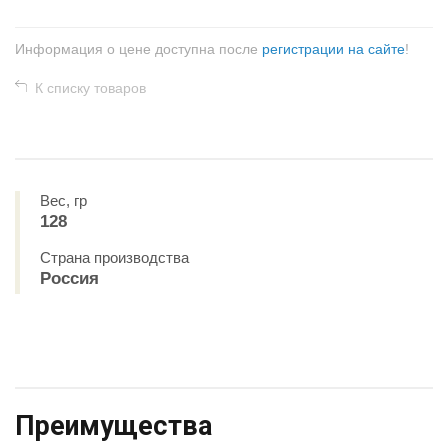
Информация о цене доступна после
регистрации на сайте
!
К списку товаров
Вес, гр
128
Страна производства
Россия
Преимущества