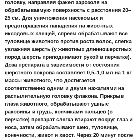
головку, направляя факел аэрозоля на
обрабатываемую поверхность с расстояния 20–
25 см.
Для уничтожения насекомых и
предотвращения нападения на животных
иксодовых клещей, спреем обрабатывают все
туловище животного против роста волос, слегка
увлажняя шерсть (у животных длинношерстных
пород шерсть приподнимают рукой в перчатке).
Доза препарата в зависимости от состояния
шерстного покрова составляет 0,5–1,0 мл на 1 кг
массы животного, что достигается
соответственно одним и двумя нажатиями на
распылительную головку флакона. Прикрыв
глаза животного, обрабатывают ушные
раковины и грудь, кончиками пальцев (в
перчатке) препарат слегка втирают вокруг глаз и
носа, затем обрабатывают шею, туловище,
конечности, живот и хвост. Через 20 минут после