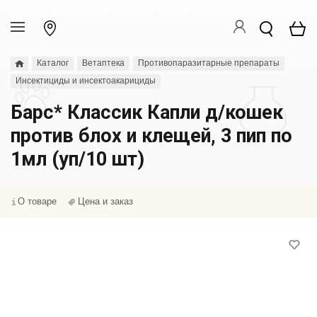
Каталог
Ветаптека
Противопаразитарные препараты
Инсектициды и инсектоакарициды
Барс* Классик Капли д/кошек
против блох и клещей, 3 пип по
1мл (уп/10 шт)
О товаре
Цена и заказ