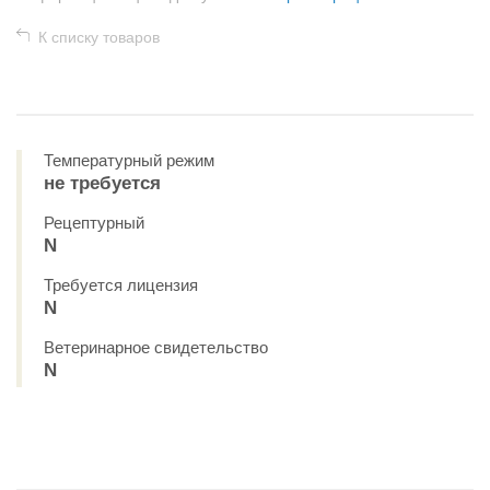
К списку товаров
Температурный режим
не требуется
Рецептурный
N
Требуется лицензия
N
Ветеринарное свидетельство
N