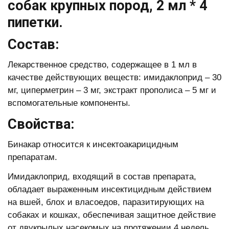
собак крупных пород, 2 мл * 4
пипетки.
Состав:
Лекарственное средство, содержащее в 1 мл в
качестве действующих веществ: имидаклоприд – 30
мг, циперметрин – 3 мг, экстракт прополиса – 5 мг и
вспомогательные компоненты.
Свойства:
Бинакар относится к инсектоакарицидным
препаратам.
Имидаклоприд, входящий в состав препарата,
обладает выраженным инсектицидным действием
на вшей, блох и власоедов, паразитирующих на
собаках и кошках, обеспечивая защитное действие
от двукрылых насекомых на протяжении 4 недель