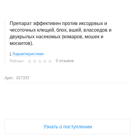
Препарат эффективен против иксодовых и
чесоточных клещей, блох, вшей, власоедов и
двукрылых насекомых (комаров, мошек и
москитов).
Характеристики
0 отзывов
Рейтинг:
Арт.: 017333
+
−
Узнать о поступлении