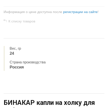
Информация о цене доступна после
регистрации на сайте
!
К списку товаров
Вес, гр
24
Страна производства
Россия
БИНАКАР капли на холку для