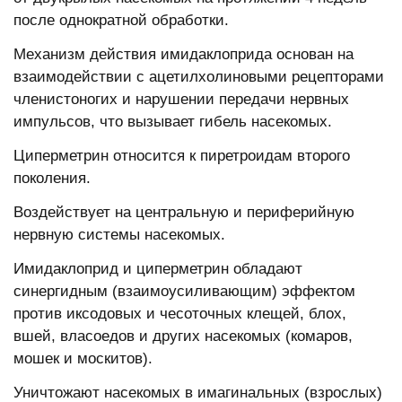
после однократной обработки.
Механизм действия имидаклоприда основан на
взаимодействии с ацетилхолиновыми рецепторами
членистоногих и нарушении передачи нервных
импульсов, что вызывает гибель насекомых.
Циперметрин относится к пиретроидам второго
поколения.
Воздействует на центральную и периферийную
нервную системы насекомых.
Имидаклоприд и циперметрин обладают
синергидным (взаимоусиливающим) эффектом
против иксодовых и чесоточных клещей, блох,
вшей, власоедов и других насекомых (комаров,
мошек и москитов).
Уничтожают насекомых в имагинальных (взрослых)