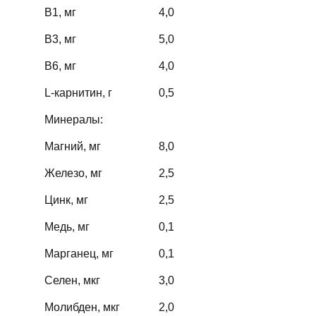
В1, мг
4,0
В3, мг
5,0
В6, мг
4,0
L-карнитин, г
0,5
Минералы:
Магний, мг
8,0
Железо, мг
2,5
Цинк, мг
2,5
Медь, мг
0,1
Марганец, мг
0,1
Селен, мкг
3,0
Молибден, мкг
2,0