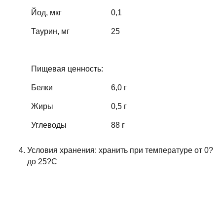
Йод, мкг
0,1
Таурин, мг
25
Пищевая ценность:
Белки
6,0 г
Жиры
0,5 г
Углеводы
88 г
Условия хранения: хранить при температуре от 0?
до 25?С