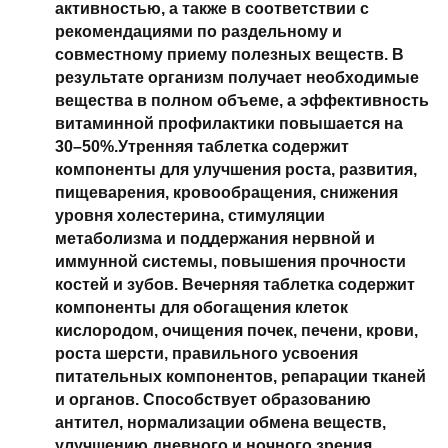
активностью, а также в соответствии с
рекомендациями по раздельному и
совместному приему полезных веществ. В
результате организм получает необходимые
вещества в полном объеме, а эффективность
витаминной профилактики повышается на
30–50%.
Утренняя таблетка содержит
компоненты для улучшения роста, развития,
пищеварения, кровообращения, снижения
уровня холестерина, стимуляции
метаболизма и поддержания нервной и
иммунной системы, повышения прочности
костей и зубов.
Вечерняя таблетка содержит
компоненты для обогащения клеток
кислородом, очищения почек, печени, крови,
роста шерсти, правильного усвоения
питательных компонентов, репарации тканей
и органов. Способствует образованию
антител, нормализации обмена веществ,
улучшению дневного и ночного зрения.