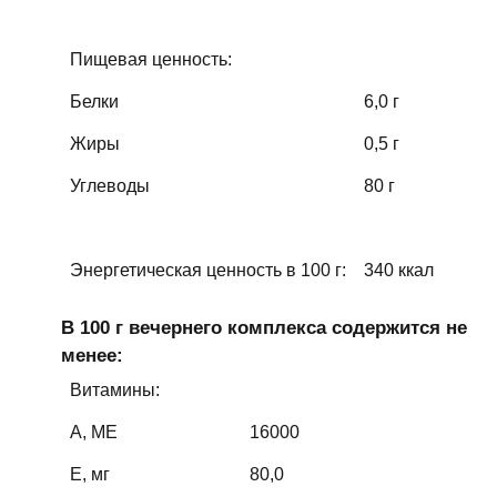
Пищевая ценность:
Белки
6,0 г
Жиры
0,5 г
Углеводы
80 г
Энергетическая ценность в 100 г:
340 ккал
В 100 г вечернего комплекса содержится не
менее:
Витамины:
А, МЕ
16000
Е, мг
80,0