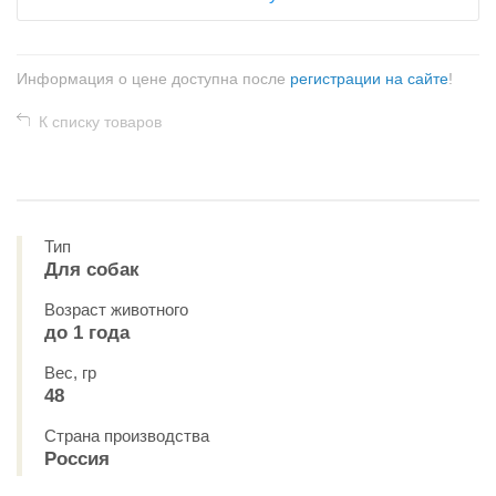
Информация о цене доступна после
регистрации на сайте
!
К списку товаров
Тип
Для собак
Возраст животного
до 1 года
Вес, гр
48
Страна производства
Россия