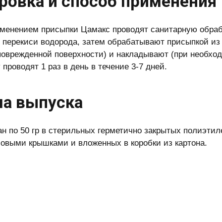
ровка и способ применения
менением присыпки Цамакс проводят санитарную обрабо
 перекиси водорода, затем обрабатывают присыпкой из р
оврежденной поверхности) и накладывают (при необхо
проводят 1 раз в день в течение 3-7 дней.
а выпуска
н по 50 гр в стерильных герметично закрытых полиэтил
овыми крышками и вложенных в коробки из картона.