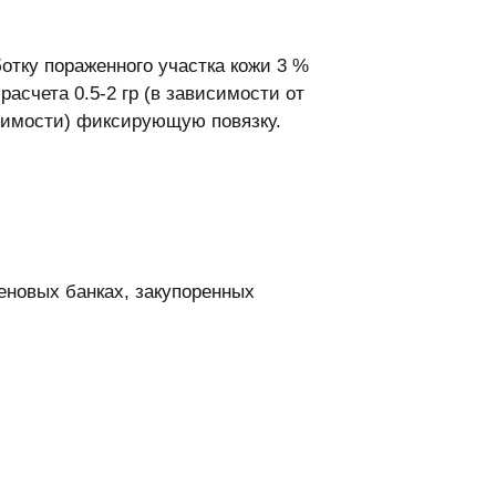
тку пораженного участка кожи 3 %
асчета 0.5-2 гр (в зависимости от
димости) фиксирующую повязку.
еновых банках, закупоренных