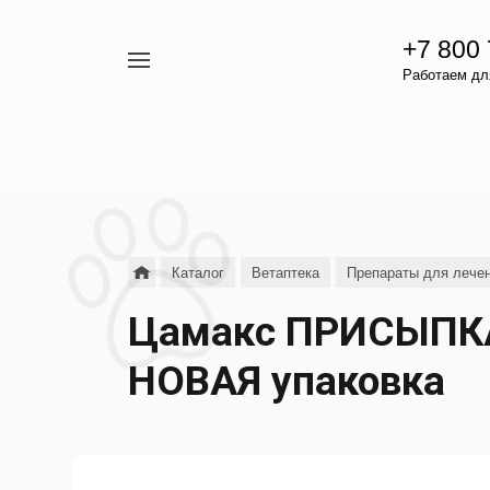
+7 800
Например,
Работаем для
гамавит
Найти
везде
Каталог
Ветаптека
Препараты для лечен
Цамакс ПРИСЫПКА 
НОВАЯ упаковка