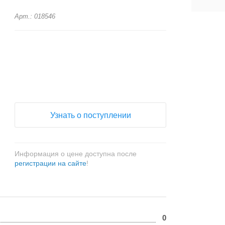
Арт.: 018546
+
−
Узнать о поступлении
Информация о цене доступна после
регистрации на сайте
!
0