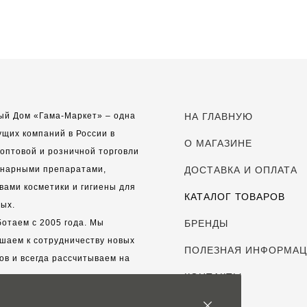
ый Дом «Гама-Маркет» – одна
НА ГЛАВНУЮ
ущих компаний в России в
О МАГАЗИНЕ
оптовой и розничной торговли
инарными препаратами,
ДОСТАВКА И ОПЛАТА
вами косметики и гигиены для
КАТАЛОГ ТОВАРОВ
ых.
отаем с 2005 года. Мы
БРЕНДЫ
шаем к сотрудничеству новых
ПОЛЕЗНАЯ ИНФОРМА
ов и всегда рассчитываем на
выгодные, долгосрочные
КОНТАКТЫ
рские отношения.