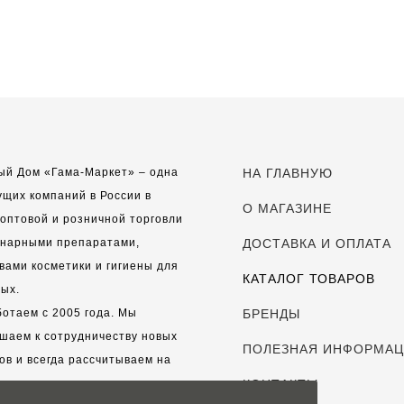
ый Дом «Гама-Маркет» – одна
НА ГЛАВНУЮ
ущих компаний в России в
О МАГАЗИНЕ
оптовой и розничной торговли
инарными препаратами,
ДОСТАВКА И ОПЛАТА
вами косметики и гигиены для
КАТАЛОГ ТОВАРОВ
ых.
отаем с 2005 года. Мы
БРЕНДЫ
шаем к сотрудничеству новых
ПОЛЕЗНАЯ ИНФОРМА
ов и всегда рассчитываем на
выгодные, долгосрочные
КОНТАКТЫ