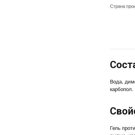
Страна про
Сост
Вода, дим
карбопол.
Свой
Гель прот