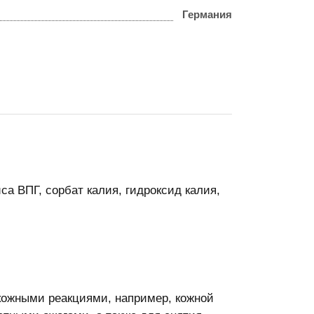
Германия
са ВПГ, сорбат калия, гидроксид калия,
 кожными реакциями, например, кожной