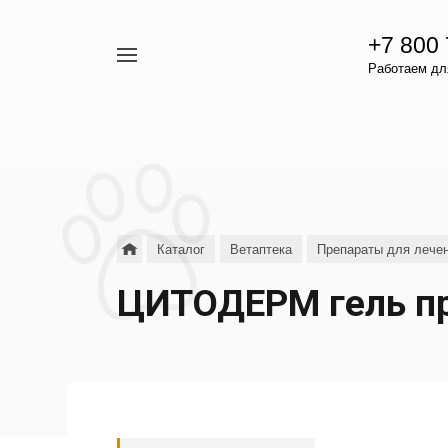
+7 800
Например,
Работаем для
гамавит
Найти
везде
Каталог
Ветаптека
Препараты для лечен
ЦИТОДЕРМ гель пр