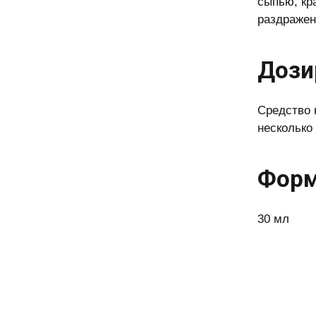
сыпью, кр
раздражен
Дози
Средство 
несколько
Форм
30 мл