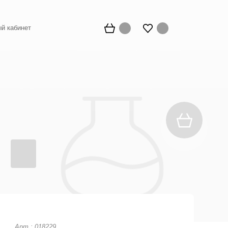
й кабинет
Арт.: 018229