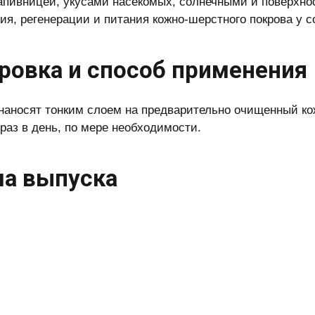
апивницей, укусами насекомых, солнечными и поверхно
ия, регенерации и питания кожно-шерстного покрова у с
ровка и способ применения
наносят тонким слоем на предварительно очищенный ко
 раз в день, по мере необходимости.
а выпуска