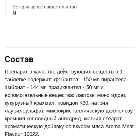
Ветеринарное свидетельство
N
Состав
Препарат в качестве действующих веществ в 1
таблетке содержит: фебантел - 150 мг, пирантела
эмбонат - 144 мг, празиквантел - 50 мг и
вспомогательные вещества: лактозы моно­гидрат,
кукурузный крахмал, повидон К30, натрия
лаурилсульфат, микрокристаллическую целлюлозу,
кремния коллоидный ангидрид, магния стеарат,
ароматическую добавку со вкусом мяса Aroma Meat
Flavour 10022.