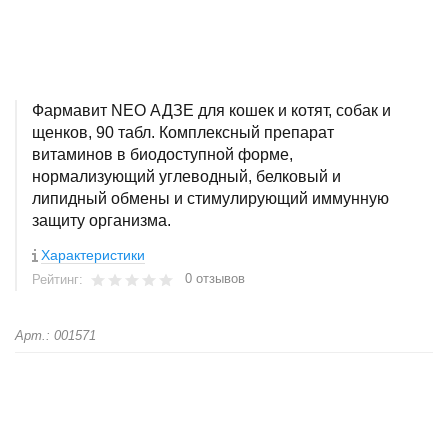
Фармавит NEO АДЗЕ для кошек и котят, собак и
щенков, 90 табл. Комплексный препарат
витаминов в биодоступной форме,
нормализующий углеводный, белковый и
липидный обмены и стимулирующий иммунную
защиту организма.
Характеристики
0 отзывов
Рейтинг:
Арт.: 001571
+
−