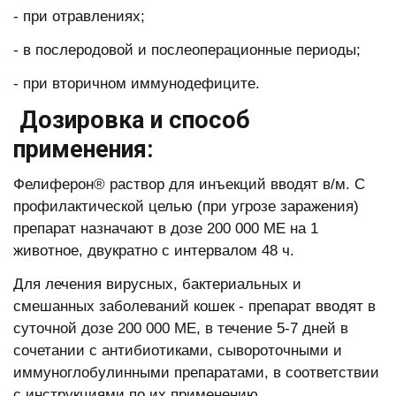
- при отравлениях;
- в послеродовой и послеоперационные периоды;
- при вторичном иммунодефиците.
Дозировка и способ
применения:
Фелиферон® раствор для инъекций вводят в/м. С
профилактической целью (при угрозе заражения)
препарат назначают в дозе 200 000 ME на 1
животное, двукратно с интервалом 48 ч.
Для лечения вирусных, бактериальных и
смешанных заболеваний кошек - препарат вводят в
суточной дозе 200 000 ME, в течение 5-7 дней в
сочетании с антибиотиками, сывороточными и
иммуноглобулинными препаратами, в соответствии
с инструкциями по их применению.