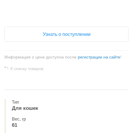
+
−
Узнать о поступлении
Информация о цене доступна после
регистрации на сайте
!
К списку товаров
Тип
Для кошек
Вес, гр
61