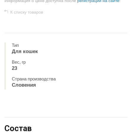
Информация о цене доступна после
регистрации на сайте
!
К списку товаров
Тип
Для кошек
Вес, гр
23
Страна производства
Словения
Состав