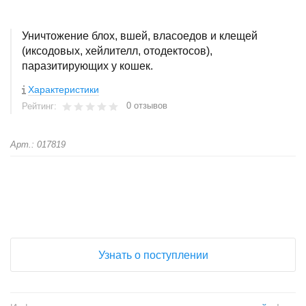
Уничтожение блох, вшей, власоедов и клещей
(иксодовых, хейлителл, отодектосов),
паразитирующих у кошек.
Характеристики
0 отзывов
Рейтинг:
Арт.: 017819
+
−
Узнать о поступлении