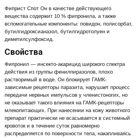
Фиприст Спот Он в качестве действующего
вещества содержит 10 % фипронила, а также
вспомогательные компоненты: повидон, полисорбат,
бутилгидроксианазол, бутилгидротолуен и
диметилсулфоксид.
Свойства
Фипронил — инсекто-акарицид широкого спектра
действия из группы фенилпиразолов, плохо
растворимый в воде. Он блокирует ГАМК-
зависимые рецепторы паразита, нарушает процесс
передачи нервных импульсов у членистоногих, но
не оказывает такого влияния на ГАМК-рецепторы
млекопитающих. При нанесении на кожу животного
препарат практически не всасывается в системный
кровоток и в течение суток равномерно
распределяется по поверхности тела, накапливаясь