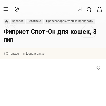
Каталог
Ветаптека
Противопаразитарные препараты
Фиприст Спот-Он для кошек, 3
пип
О товаре
Цена и заказ