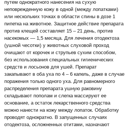
путем однократного нанесения на сухую
неповрежденную кожу в одной (между лопатками)
или нескольких точках в области спины в дозе 1
пипетка на животное. Защитное действие препарата
против клещей составляет 15 – 21 день, против
насекомых — 1,5 месяца. Для лечения отодектоза
(ушной чесотки) у животных слуховой проход
очищают от корочек и струпьев сухим способом,
без использования специальных гигиенических
средств и лосьонов для ушей. Препарат
закапывают в оба уха по 4 – 6 капель, даже в случае
поражения только одного уха. Для равномерного
распределения препарата ушную раковину
складывают пополам и слегка массируют ее
основание, а остаток лекарственного средства
можно нанести на кожу между лопаток. Обработку
проводят однократно. В запущенных случаях
отодектоза, осложненных отитами, назначают