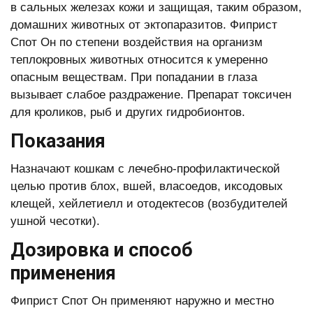
в сальных железах кожи и защищая, таким образом,
домашних животных от эктопаразитов. Фиприст
Спот Он по степени воздействия на организм
теплокровных животных относится к умеренно
опасным веществам. При попадании в глаза
вызывает слабое раздражение. Препарат токсичен
для кроликов, рыб и других гидробионтов.
Показания
Назначают кошкам с лечебно-профилактической
целью против блох, вшей, власоедов, иксодовых
клещей, хейлетиелл и отодектесов (возбудителей
ушной чесотки).
Дозировка и способ
применения
Фиприст Спот Он применяют наружно и местно