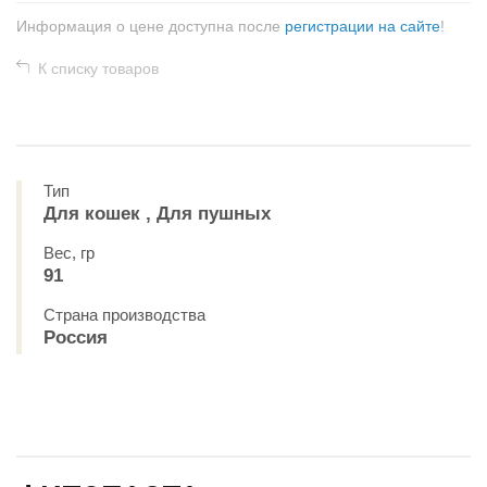
Информация о цене доступна после
регистрации на сайте
!
К списку товаров
Тип
Для кошек , Для пушных
Вес, гр
91
Страна производства
Россия