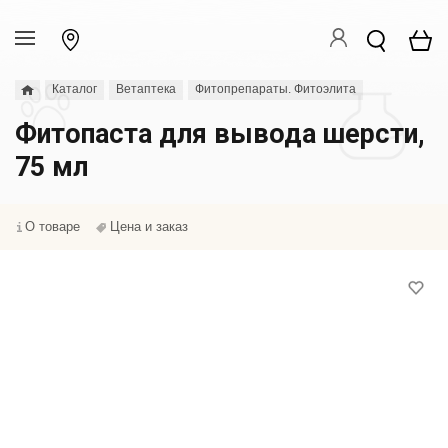
Каталог
Ветаптека
Фитопрепараты. Фитоэлита
Фитопаста для вывода шерсти,
75 мл
О товаре
Цена и заказ