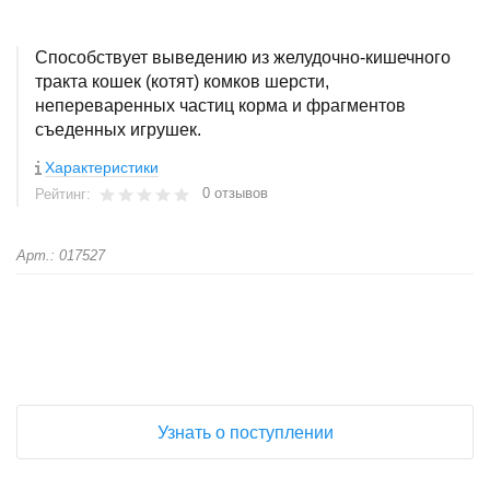
Способствует выведению из желудочно-кишечного
тракта кошек (котят) комков шерсти,
непереваренных частиц корма и фрагментов
съеденных игрушек.
Характеристики
0 отзывов
Рейтинг:
Арт.: 017527
+
−
Узнать о поступлении