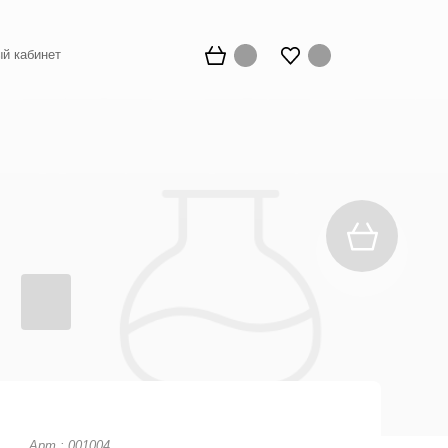
й кабинет
Арт.: 001004