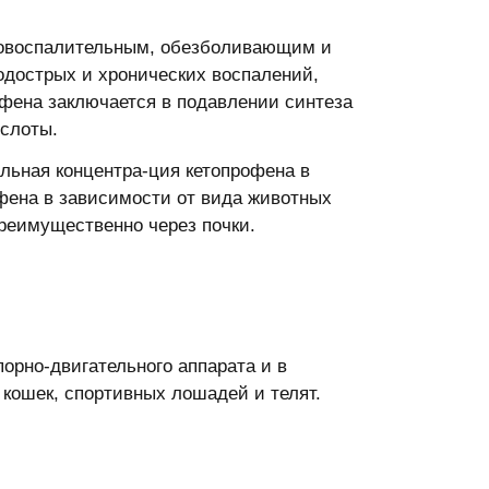
вовоспалительным, обезболивающим и
дострых и хронических воспалений,
ена заключается в подавлении синтеза
слоты.
льная концентра-ция кетопрофена в
офена в зависимости от вида животных
реимущественно через почки.
орно-двигательного аппарата и в
кошек, спортивных лошадей и телят.