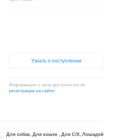
+
−
Узнать о поступлении
Информация о цене доступна после
регистрации на сайте
!
Для собак, Для кошек , Для С/Х, Лошадей