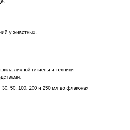
е.
ний у животных.
вила личной гигиены и техники
едствами.
30, 50, 100, 200 и 250 мл во флаконах