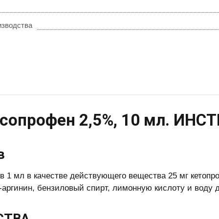
изводства
сопрофен 2,5%, 10 мл. ИНС
в
в 1 мл в качестве действующего вещества 25 мг кетопро
-аргинин, бензиловый спирт, лимонную кислоту и воду 