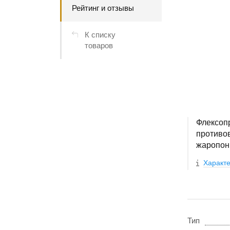
Рейтинг и отзывы
К списку
товаров
Флексопр
противо
жаропон
Характе
Тип