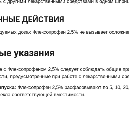
 с другими лекарственными средствами в одном шприц
ЧНЫЕ ДЕЙСТВИЯ
дуемых дозах Флексопрофен 2,5% не вызывает осложне
ые указания
е с Флексопрофеном 2,5% следует соблюдать общие пра
сти, предусмотренные при работе с лекарственными ср
пуска:
Флексопрофен 2,5% расфасовывают по 5, 10, 20, 
текла соответствующей вместимости.