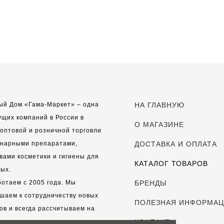
ый Дом «Гама-Маркет» – одна
НА ГЛАВНУЮ
ущих компаний в России в
О МАГАЗИНЕ
оптовой и розничной торговли
инарными препаратами,
ДОСТАВКА И ОПЛАТА
вами косметики и гигиены для
КАТАЛОГ ТОВАРОВ
ых.
отаем с 2005 года. Мы
БРЕНДЫ
шаем к сотрудничеству новых
ПОЛЕЗНАЯ ИНФОРМА
ов и всегда рассчитываем на
выгодные, долгосрочные
КОНТАКТЫ