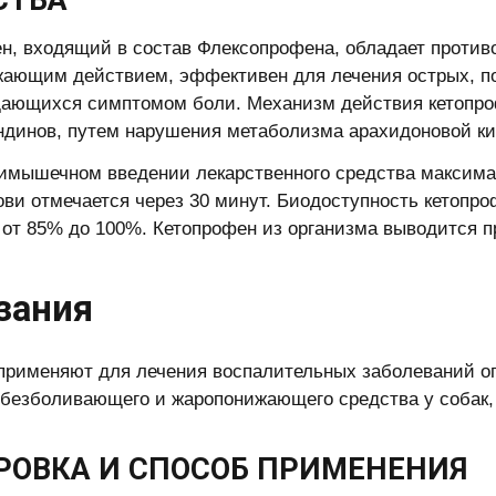
СТВА
н, входящий в состав Флексопрофена, обладает проти
ающим действием, эффективен для лечения острых, по
ающихся симптомом боли. Механизм действия кетопроф
ндинов, путем нарушения метаболизма арахидоновой ки
имышечном введении лекарственного средства максима
ови отмечается через 30 минут. Биодоступность кетопр
 от 85% до 100%. Кетопрофен из организма выводится п
зания
применяют для лечения воспалительных заболеваний оп
обезболивающего и жаропонижающего средства у собак, 
РОВКА И СПОСОБ ПРИМЕНЕНИЯ