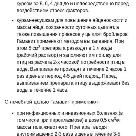
курсом за 8, 6, 4 дня до и непосредственно перед
воздействием стресс-факторов.
курам-несушкам для повышения яйценоскости и
массы яйца, сохранности суточных цыплят, а
также повышения привесов у цыплят бройлеров
Гамавит применяют методом выпаивания. При
3
этом 5 см
препарата разводят в 1 л воды
(рабочий раствор) и заполняют им поилку для
птиц из расчета 2-х часовой потребности птиц в
воде. Выпаивание проводят в течение 2 часов 1
раз в день в период 4-5 дней подряд. Перед
выпаиванием препарата птицу выдерживают без
воды в течение 1 часа.
С лечебной целью Гамавит применяют:
при инфекционных и инвазионных болезнях (в
3
том числе при пироплазмозе) в дозе 0,5 см
/кг
массы тела животного. Препарат вводят
внутримышечно 2-3 раза в день в течение 3-5