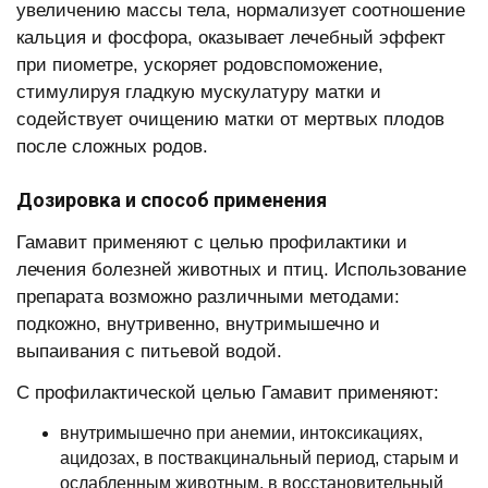
увеличению массы тела, нормализует соотношение
кальция и фосфора, оказывает лечебный эффект
при пиометре, ускоряет родовспоможение,
стимулируя гладкую мускулатуру матки и
содействует очищению матки от мертвых плодов
после сложных родов.
Дозировка и способ применения
Гамавит применяют с целью профилактики и
лечения болезней животных и птиц. Использование
препарата возможно различными методами:
подкожно, внутривенно, внутримышечно и
выпаивания с питьевой водой.
С профилактической целью Гамавит применяют:
внутримышечно при анемии, интоксикациях,
ацидозах, в поствакцинальный период, старым и
ослабленным животным, в восстановительный