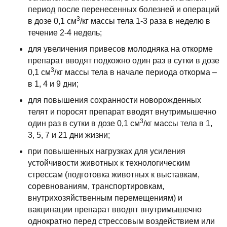
период после перенесенных болезней и операций
3
в дозе 0,1 см
/кг массы тела 1-3 раза в неделю в
течение 2-4 недель;
для увеличения привесов молодняка на откорме
препарат вводят подкожно один раз в сутки в дозе
3
0,1 см
/кг массы тела в начале периода откорма –
в 1, 4 и 9 дни;
для повышения сохранности новорожденных
телят и поросят препарат вводят внутримышечно
3
один раз в сутки в дозе 0,1 см
/кг массы тела в 1,
3, 5, 7 и 21 дни жизни;
при повышенных нагрузках для усиления
устойчивости животных к технологическим
стрессам (подготовка животных к выставкам,
соревнованиям, транспортировкам,
внутрихозяйственным перемещениям) и
вакцинации препарат вводят внутримышечно
однократно перед стрессовым воздействием или