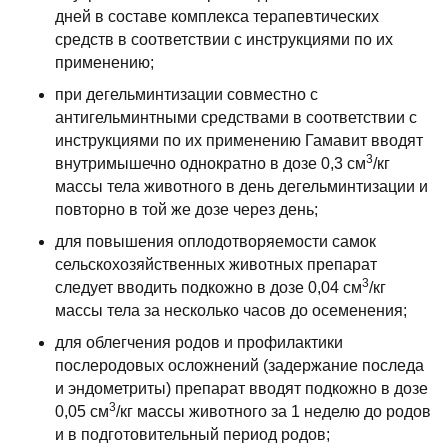
дней в составе комплекса терапевтических
средств в соответствии с инструкциями по их
применению;
при дегельминтизации совместно с
антигельминтными средствами в соответствии с
инструкциями по их применению Гамавит вводят
3
внутримышечно однократно в дозе 0,3 см
/кг
массы тела животного в день дегельминтизации и
повторно в той же дозе через день;
для повышения оплодотворяемости самок
сельскохозяйственных животных препарат
3
следует вводить подкожно в дозе 0,04 см
/кг
массы тела за несколько часов до осеменения;
для облегчения родов и профилактики
послеродовых осложнений (задержание последа
и эндометриты) препарат вводят подкожно в дозе
3
0,05 см
/кг массы животного за 1 неделю до родов
и в подготовительный период родов;