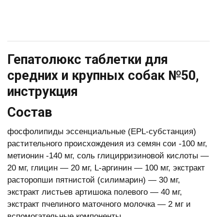
Гепатолюкс таблетки для
средних и крупных собак №50,
инструкция
Состав
фосфолипиды эссенциальные (EPL-субстанция)
растительного происхождения из семян сои -100 мг,
метионин -140 мг, соль глицирризи­новой кислоты —
20 мг, глицин — 20 мг, L-аргинин — 100 мг, экстракт
расторопши пятнистой (силимарин) — 30 мг,
экстракт листьев артишока полевого — 40 мг,
экстракт пчелиного маточного молочка — 2 мг и
вспомогательные компоненты.