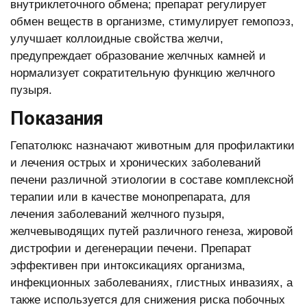
внутриклеточного обмена; препарат регулирует
обмен веществ в организме, стимулирует гемопоэз,
улучшает коллоидные свойства желчи,
предупреждает образование желчных камней и
нормализует сократительную функцию желчного
пузыря.
Показания
Гепатолюкс назначают животным для профилактики
и лечения острых и хронических заболеваний
печени различной этиологии в составе комплексной
терапии или в качестве монопрепарата, для
лечения заболеваний желчного пузыря,
желчевыводящих путей различного генеза, жировой
дистрофии и дегенерации печени. Препарат
эффективен при интоксикациях организма,
инфекционных заболеваниях, глистных инвазиях, а
также используется для снижения риска побочных