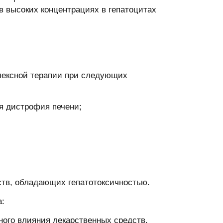
 высоких концентрациях в гепатоцитах
ексной терапии при следующих
я дистрофия печени;
в, обладающих гепатотоксичностью.
а:
го влияния лекарственных средств,