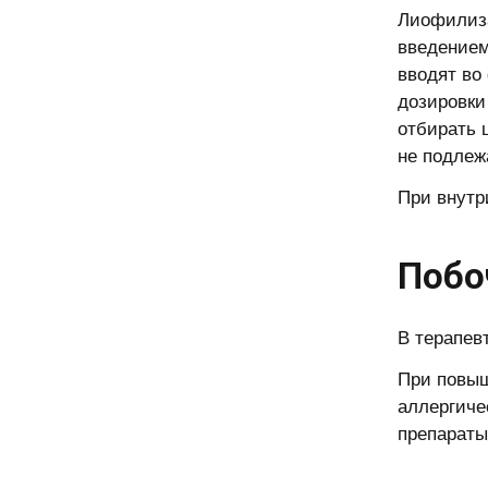
Лиофилиза
введением
вводят во
дозировки
отбирать 
не подлеж
При внутр
Побо
В терапев
При повыш
аллергиче
препараты