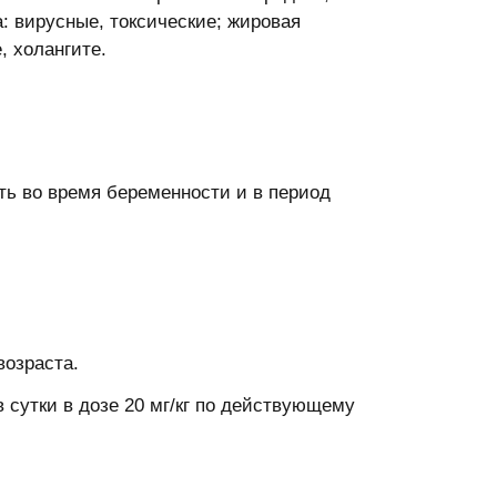
: вирусные, токсические; жировая
, холангите.
ь во время беременности и в период
озраста.
сутки в дозе 20 мг/кг по действующему