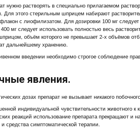
т нужно растворять в специально прилагаемом раствор
. Для этого стерильным шприцем набирают растворите
 флакон с лиофилизатом. Для дозировки 100 мг следует 
 400 мг следует использовать полностью весь раствори
шприцом, объём которого не превышает 2-х объёмов отб
ат дальнейшему хранению.
ивенном введении необходимо строгое соблюдение прав
чные явления.
тических дозах препарат не вызывает никакого побочног
енной индивидуальной чувствительности животного к к
ских реакций использование препарата прекращают и 
 и средства симптоматической терапии.