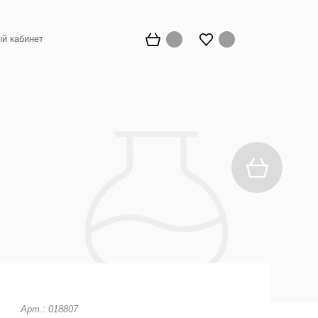
й кабинет
Арт.: 018807