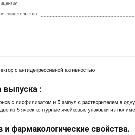
лицензия
ое свидетельство
тектор с антидепрессивной активностью
 выпуска :
онов с лиофилизатом и 5 ампул с растворителем в одну
 две из 5 ячеек контурные ячейковые упаковки из полим
в и фармакологические свойства.