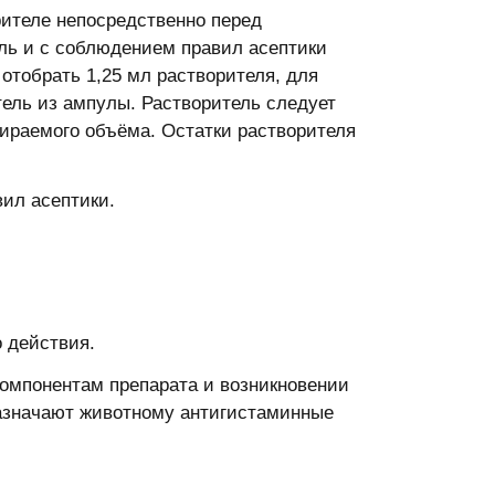
ителе непосредственно перед
ль и с соблюдением правил асептики
отобрать 1,25 мл растворителя, для
тель из ампулы. Растворитель следует
ираемого объёма. Остатки растворителя
ил асептики.
о действия.
омпонентам препарата и возникновении
назначают животному антигистаминные