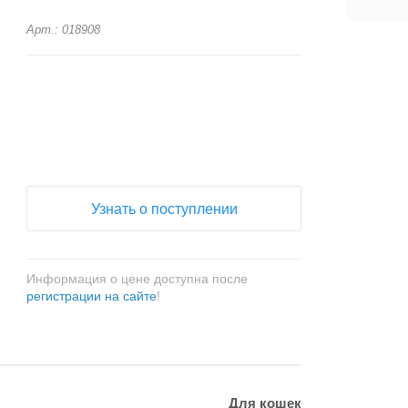
Арт.: 018908
+
−
Узнать о поступлении
Информация о цене доступна после
регистрации на сайте
!
Для кошек