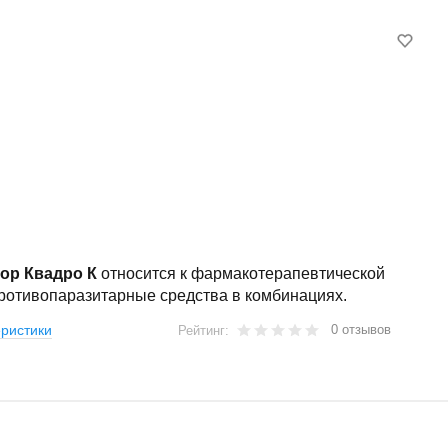
ор Квадро К
относится к фармакотерапевтической
противопаразитарные средства в комбинациях.
0 отзывов
ристики
Рейтинг: