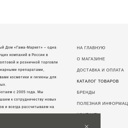
ый Дом «Гама-Маркет» – одна
НА ГЛАВНУЮ
ущих компаний в России в
О МАГАЗИНЕ
оптовой и розничной торговли
инарными препаратами,
ДОСТАВКА И ОПЛАТА
вами косметики и гигиены для
КАТАЛОГ ТОВАРОВ
ых.
отаем с 2005 года. Мы
БРЕНДЫ
шаем к сотрудничеству новых
ПОЛЕЗНАЯ ИНФОРМА
ов и всегда рассчитываем на
выгодные, долгосрочные
КОНТАКТЫ
рские отношения.