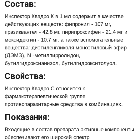
Состав:
Инспектор Квадро К в 1 мл содержит в качестве
действующих веществ: фипронил - 107 мг,
празиквантел - 42,8 мг, пирипроксифен - 21,4 мг и
моксидектин - 10,7 мг, а также вспомогательные
вещества: диэтиленгликоля моноэтиловый эфир
(ДЭМЭ), N -метилпирролидон,
бутилгидроксианизол, бутилгидрокситолуол.
Свойства:
Инспектор Квадро С относится к
фармакотерапевтической группе
противопаразитарные средства в комбинациях.
Показания:
Входящие в состав препарата активные компоненты
обеспечивают его широкий спектр