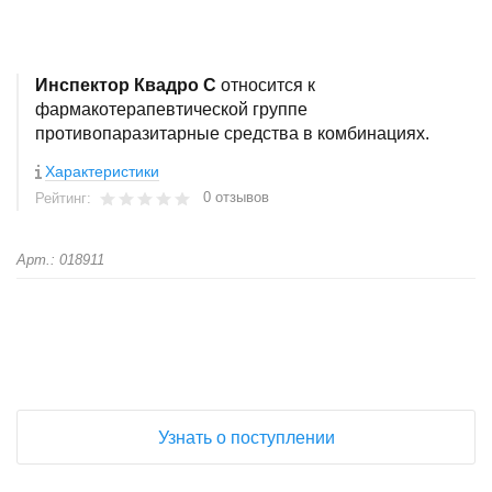
Инспектор Квадро С
относится к
фармакотерапевтической группе
противопаразитарные средства в комбинациях.
Характеристики
0 отзывов
Рейтинг:
Арт.: 018911
+
−
Узнать о поступлении