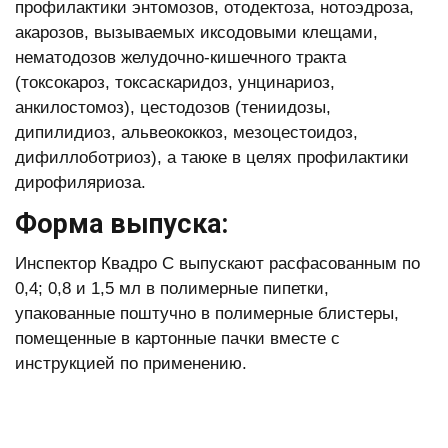
профилактики энтомозов, отодектоза, нотоэдроза,
акарозов, вызываемых иксодовыми клещами,
нематодозов желудочно-кишечного тракта
(токсокароз, токсаскаридоз, унцинариоз,
анкилостомоз), цестодозов (тениидозы,
дипилидиоз, альвеококкоз, мезоцестоидоз,
дифиллоботриоз), а таюке в целях профилактики
дирофиляриоза.
Форма выпуска:
Инспектор Квадро С выпускают расфасованным по
0,4; 0,8 и 1,5 мл в полимерные пипетки,
упакованные поштучно в полимерные блистеры,
помещенные в картонные пачки вместе с
инструкцией по применению.