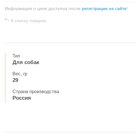
Информация о цене доступна после
регистрации на сайте
!
К списку товаров
Тип
Для собак
Вес, гр
29
Страна производства
Россия