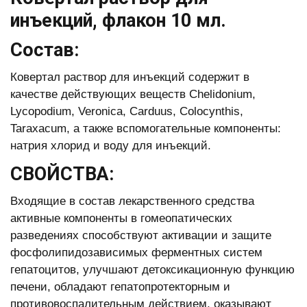
инъекций, флакон 10 мл.
Состав:
Ковертал раствор для инъекций содержит в
качестве действующих веществ Chelidonium,
Lycopodium, Veronica, Carduus, Colocynthis,
Taraxacum, а также вспомогательные компоненты:
натрия хлорид и воду для инъекций.
СВОЙСТВА:
Входящие в состав лекарственного средства
активные компоненты в гомеопатических
разведениях способствуют активации и защите
фосфолипидозависимых ферментных систем
гепатоцитов, улучшают детоксикационную функцию
печени, обладают гепатопротекторным и
противовоспалительным действием, оказывают