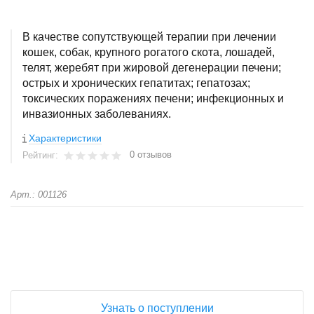
В качестве сопутствующей терапии при лечении
кошек, собак, крупного рогатого скота, лошадей,
телят, жеребят при жировой дегенерации печени;
острых и хронических гепатитах; гепатозах;
токсических поражениях печени; инфекционных и
инвазионных заболеваниях.
Характеристики
0 отзывов
Рейтинг:
Арт.: 001126
+
−
Узнать о поступлении