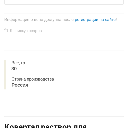
Информация о цене доступна после
регистрации на сайте
!
К списку товаров
Вес, гр
30
Страна производства
Россия
Ковертал раствор для