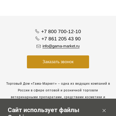
+7 800 700-12-10
+7 861 205 43 90
info@gama-market.ru
Заказать звонок
Торговый Дом «Гама-Маркет» – одна из ведущих компаний в
России в сфере оптовой и розничной торговли
ветеринарными препаратами, средствами косметики и
гигиены для животных.
Сайт использует файлы
Мы работаем с 2005 года. Мы приглашаем к сотрудничеству