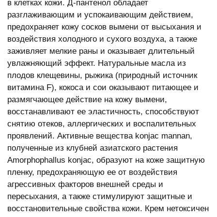
в клетках кожи. Д-пантенол обладает
разглаживающим и успокаивающим действием,
предохраняет кожу сосков вымени от высыхания и
воздействия холодного и сухого воздуха, а также
заживляет мелкие раны и оказывает длительный
увлажняющий эффект. Натуральные масла из
плодов клещевины, рыжика (природный источник
витамина F), кокоса и сои оказывают питающее и
размягчающее действие на кожу вымени,
восстанавливают ее эластичность, способствуют
снятию отеков, аллергических и воспалительных
проявлений. Активные вещества konjac mannan,
полученные из клубней азиатского растения
Amorphophallus konjac, образуют на коже защитную
пленку, предохраняющую ее от воздействия
агрессивных факторов внешней среды и
пересыхания, а также стимулируют защитные и
восстановительные свойства кожи. Крем нетоксичен