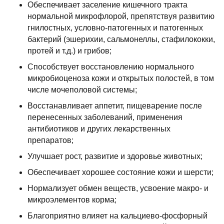
Обеспечивает заселение кишечного тракта
нормальной микрофлорой, препятствуя развитию
гнилостных, условно-патогенных и патогенных
бактерий (эшерихии, сальмонеллы, стафилококки,
протей и т.д.) и грибов;
Способствует восстановлению нормального
микробиоценоза кожи и открытых полостей, в том
числе мочеполовой системы;
Восстанавливает аппетит, пищеварение после
перенесенных заболеваний, применения
антибиотиков и других лекарственных
препаратов;
Улучшает рост, развитие и здоровье животных;
Обеспечивает хорошее состояние кожи и шерсти;
Нормализует обмен веществ, усвоение макро- и
микроэлементов корма;
Благоприятно влияет на кальциево-фосфорный