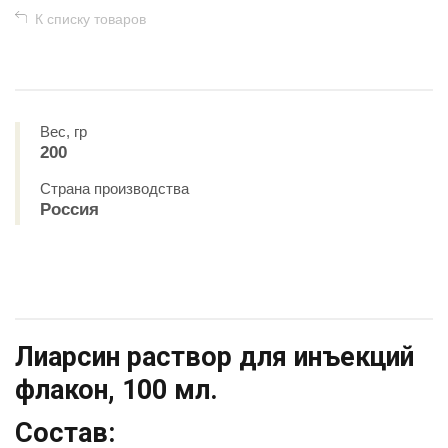
К списку товаров
Вес, гр
200
Страна производства
Россия
Лиарсин раствор для инъекций
флакон, 100 мл.
Состав: