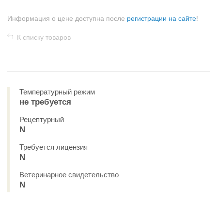
Информация о цене доступна после
регистрации на сайте
!
К списку товаров
Температурный режим
не требуется
Рецептурный
N
Требуется лицензия
N
Ветеринарное свидетельство
N