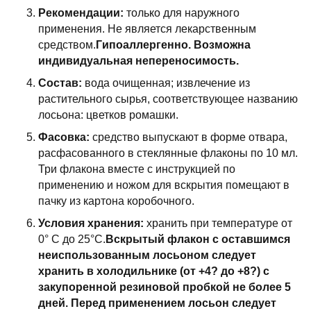
Рекомендации:
только для наружного
применения. Не является лекарственным
средством.
Гипоаллергенно. Возможна
индивидуальная непереносимость.
Состав:
вода очищенная; извлечение из
растительного сырья, соответствующее названию
лосьона: цветков ромашки.
Фасовка:
средство выпускают в форме отвара,
расфасованного в стеклянные флаконы по 10 мл.
Три флакона вместе с инструкцией по
применению и ножом для вскрытия помещают в
пачку из картона коробочного.
Условия хранения:
хранить при температуре от
0° С до 25°С.
Вскрытый флакон с оставшимся
неиспользованным лосьоном следует
хранить в холодильнике (от +4? до +8?) с
закупоренной резиновой пробкой не более 5
дней. Перед применением лосьон следует