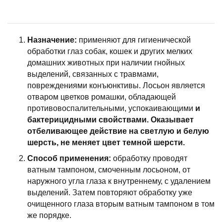
Назначение:
применяют для гигиенической
обработки глаз собак, кошек и других мелких
домашних животных при наличии гнойных
выделений, связанных с травмами,
повреждениями конъюнктивы. Лосьон является
отваром цветков ромашки, обладающей
противовоспалительными, успокаивающими
и
бактерицидными свойствами.
Оказывает
отбеливающее действие на светлую и белую
шерсть, не меняет цвет темной шерсти.
Способ применения:
обработку проводят
ватным тампоном, смоченным лосьоном, от
наружного угла глаза к внутреннему, с удалением
выделений. Затем повторяют обработку уже
очищенного глаза вторым ватным тампоном в том
же порядке.