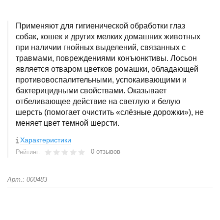
Применяют для гигиенической обработки глаз
собак, кошек и других мелких домашних животных
при наличии гнойных выделений, связанных с
травмами, повреждениями конъюнктивы. Лосьон
является отваром цветков ромашки, обладающей
противовоспалительными, успокаивающими и
бактерицидными свойствами. Оказывает
отбеливающее действие на светлую и белую
шерсть (помогает очистить «слёзные дорожки»), не
меняет цвет темной шерсти.
Характеристики
0 отзывов
Рейтинг:
Арт.: 000483
+
−