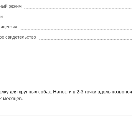
ный режим
ый
лицензия
ое свидетельство
олку для крупных собак. Нанести в 2-3 точки вдоль позвон
 2 месяцев.