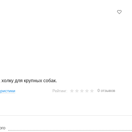
 холку для крупных собак.
0 отзывов
ристики
Рейтинг:
ого