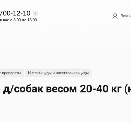
 700-12-10
Личны
 вас с 8:00 до 18:00
е препараты
Инсектициды и инсектоакарициды
д/собак весом 20-40 кг (