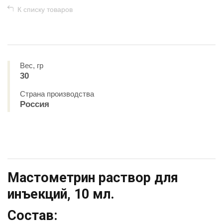
К списку товаров
Вес, гр
30
Страна производства
Россия
Мастометрин раствор для
инъекций, 10 мл.
Состав: