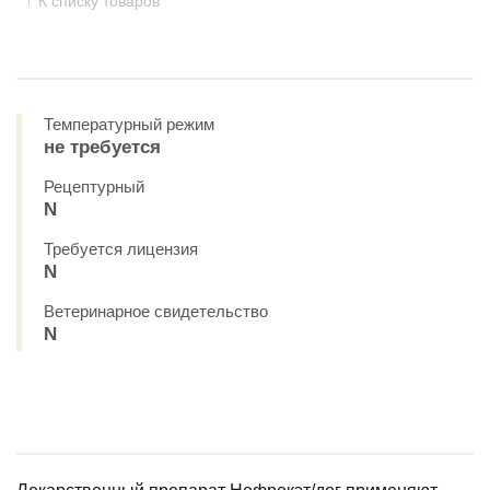
К списку товаров
Температурный режим
не требуется
Рецептурный
N
Требуется лицензия
N
Ветеринарное свидетельство
N