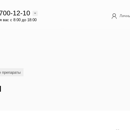
 700-12-10
Личны
 вас с 8:00 до 18:00
е препараты
л