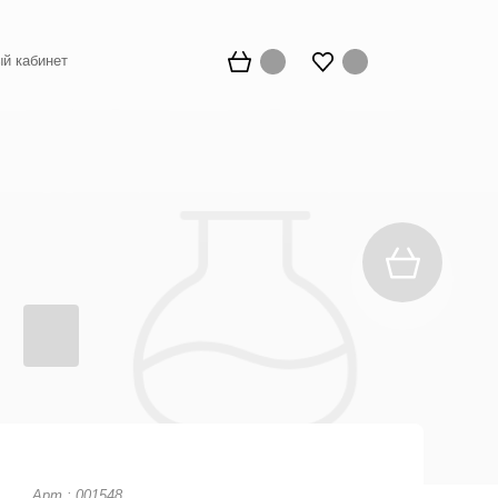
й кабинет
Арт.: 001548