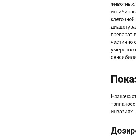
животных.
ингибиров
клеточной
диацетура
препарат 
частично 
умеренно 
сенсибили
Пока
Назначают
трипаносо
инвазиях.
Дозир