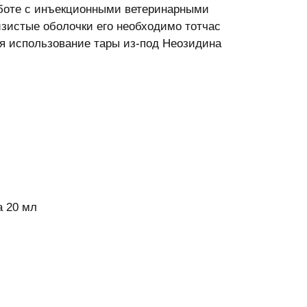
аботе с инъекционными ветеринарными
зистые оболочки его необходимо тотчас
я использование тары из-под Неозидина
а 20 мл