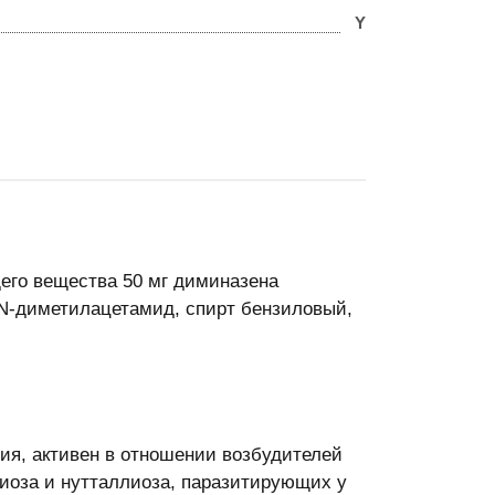
Y
его вещества 50 мг диминазена
,N-диметилацетамид, спирт бензиловый,
ия, активен в отношении возбудителей
риоза и нутталлиоза, паразитирующих у