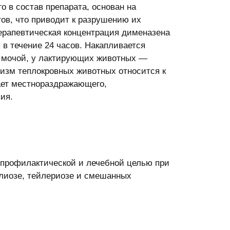
 в состав препарата, основан на
тов, что приводит к разрушению их
терапевтическая концентрация дименазена
я в течение 24 часов. Накапливается
 с мочой, у лактирующих животных —
низм теплокровных животных относится к
ает местнораздражающего,
ия.
 профилактической и лечебной целью при
ллиозе, тейлериозе и смешанных