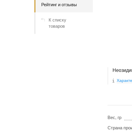
Рейтинг и отзывы
К списку
товаров
Неозидин
Характе
Вес, гр
Страна про