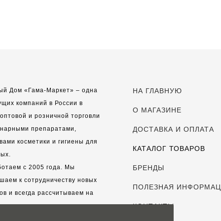
ый Дом «Гама-Маркет» – одна
НА ГЛАВНУЮ
ущих компаний в России в
О МАГАЗИНЕ
оптовой и розничной торговли
инарными препаратами,
ДОСТАВКА И ОПЛАТА
вами косметики и гигиены для
КАТАЛОГ ТОВАРОВ
ых.
отаем с 2005 года. Мы
БРЕНДЫ
шаем к сотрудничеству новых
ПОЛЕЗНАЯ ИНФОРМА
ов и всегда рассчитываем на
выгодные, долгосрочные
КОНТАКТЫ
рские отношения.