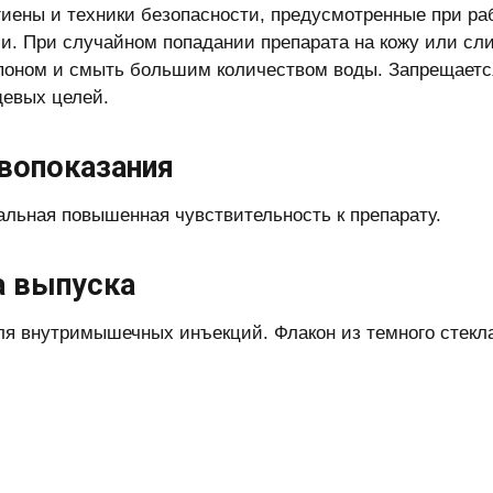
гиены и техники безопасности, предусмотренные при р
и. При случайном попадании препарата на кожу или сли
поном и смыть большим количеством воды. Запрещаетс
евых целей.
вопоказания
льная повышенная чувствительность к препарату.
 выпуска
ля внутримышечных инъекций. Флакон из темного стекл