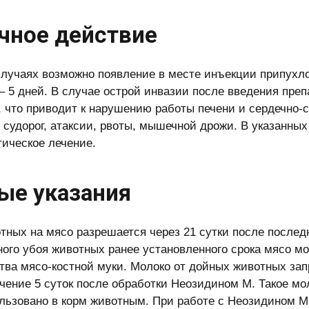
чное действие
случаях возможно появление в месте инъекции припухл
 – 5 дней. В случае острой инвазии после введения пре
, что приводит к нарушению работы печени и сердечно-
 судорог, атаксии, рвоты, мышечной дрожи. В указанны
ическое лечение.
ые указания
тных на мясо разрешается через 21 сутки после послед
ого убоя животных ранее установленного срока мясо м
тва мясо-костной муки. Молоко от дойных животных за
ечение 5 суток после обработки Неозидином М. Такое м
льзовано в корм животным. При работе с Неозидином 