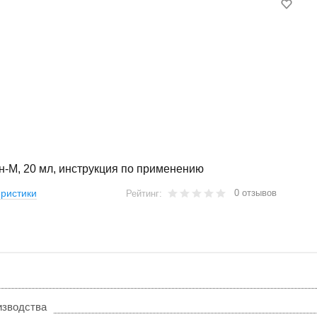
-М, 20 мл, инструкция по применению
0 отзывов
ристики
Рейтинг:
изводства