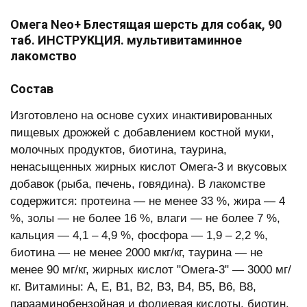
Омега Neo+ Блестящая шерсть для собак, 90
таб. ИНСТРУКЦИЯ. мультивитаминное
лакомство
Состав
Изготовлено на основе сухих инактивированных
пищевых дрожжей c добавлением костной муки,
молочных продуктов, биотина, таурина,
ненасыщенных жирных кислот Омега-3 и вкусовых
добавок (рыба, печень, говядина). В лакомстве
содержится: протеина — не менее 33 %, жира — 4
%, золы — не более 16 %, влаги — не более 7 %,
кальция — 4,1 – 4,9 %, фосфора — 1,9 – 2,2 %,
биотина — не менее 2000 мкг/кг, таурина — не
менее 90 мг/кг, жирных кислот "Омега-3" — 3000 мг/
кг. Витамины: А, Е, В1, В2, В3, В4, В5, В6, В8,
парааминобензойная и фолиевая кислоты, биотин.