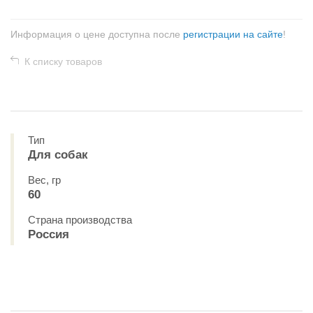
Информация о цене доступна после
регистрации на сайте
!
К списку товаров
Тип
Для собак
Вес, гр
60
Страна производства
Россия