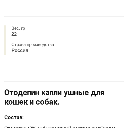
Вес, гр
22
Страна производства
Россия
Отодепин капли ушные для
кошек и собак.
Состав: