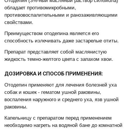
Отодепин (3%-ный масляный раствор силбиола)
обладает противомикробными,
противовоспалительными и ранозаживляющими
свойствами.
Преимуществом отодепина является его
способность излечивать даже застарелые отиты.
Препарат представляет собой маслянистую
жидкость темно-желтого цвета с запахом хвои.
ДОЗИРОВКА И СПОСОБ ПРИМЕНЕНИЯ:
Отодепин применяют для лечения болезней уха
собак и кошек - гематом ушной раковины,
воспаления наружного и среднего уха, язв ушной
раковины.
Капельницу с препаратом перед применением
необходимо нагреть на водяной бане до комнатной