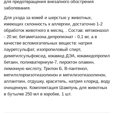
для предотвращения внезапного обострения
заболевания.
Для ухода за кожей и шерстью у животных,
имеющих склонность к аллергии, достаточно 1-2
обработок животного в месяц. . Состав: кетоконазол
- 20 мг, бетаметазона дипропионат - 0,1 мг, а в
качестве вспомогательных веществ: натрия
лауретсульфат, изопропиловый спирт,
диметилсульфоксид, кокамид ДЭА, кокамидопропил
бетаин, поликватерниум-7, пироктон оламин,
лимонную кислоту, Трилон Б, В-пантенол,
метилхлороизотиазолинон и метилизотиазолинон,
аллантоин, отдушку, краситель, натрия хлорид, воду
очищенную. Комплектация Шампунь для животных
в бутылке 250 мл в коробке, 1 шт.