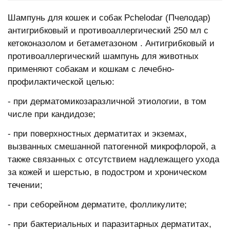
Шампунь для кошек и собак Pchelodar (Пчелодар)
антигрибковый и противоаллергический 250 мл с
кетоконазолом и бетаметазоном . Антигрибковый и
противоаллергический шампунь для животных
применяют собакам и кошкам с лечебно-
профилактической целью:
- при дерматомикозаразличной этиологии, в том
числе при кандидозе;
- при поверхностных дерматитах и экземах,
вызванных смешанной патогенной микрофлорой, а
также связанных с отсутствием надлежащего ухода
за кожей и шерстью, в подостром и хроническом
течении;
- при себорейном дерматите, фолликулите;
- при бактериальных и паразитарных дерматитах,