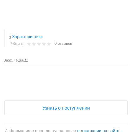
Характеристики
0 отзывов
Рейтинг:
Арт.: 018811
+
−
Узнать о поступлении
Информация о цене доступна после
регистрации на сайте
!