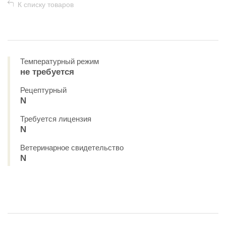
К списку товаров
Температурный режим
не требуется
Рецептурный
N
Требуется лицензия
N
Ветеринарное свидетельство
N