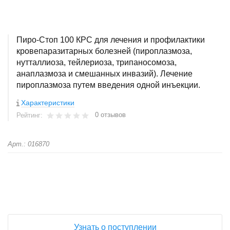
Пиро-Стоп 100 КРС для лечения и профилактики
кровепаразитарных болезней (пироплазмоза,
нутталлиоза, тейлериоза, трипаносомоза,
анаплазмоза и смешанных инвазий). Лечение
пироплазмоза путем введения одной инъекции.
Характеристики
0 отзывов
Рейтинг:
Арт.: 016870
+
−
Узнать о поступлении