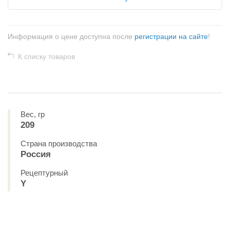
Информация о цене доступна после
регистрации на сайте
!
К списку товаров
Вес, гр
209
Страна производства
Россия
Рецептурный
Y