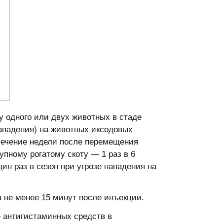
 одного или двух животных в стаде
нападения) на животных иксодовых
 течение недели после перемещения
пному рогатому скоту — 1 раз в 6
ин раз в сезон при угрозе нападения на
 не менее 15 минут после инъекции.
 антигистаминных средств в