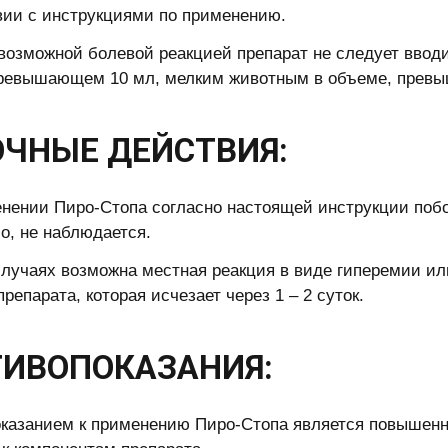
вии с инструкциями по применению.
 возможной болевой реакцией препарат не следует ввод
ревышающем 10 мл, мелким животным в объеме, превы
ЧНЫЕ ДЕЙСТВИЯ:
нении Пиро-Стопа согласно настоящей инструкции поб
ло, не наблюдается.
случаях возможна местная реакция в виде гиперемии ил
репарата, которая исчезает через 1 – 2 суток.
ТИВОПОКАЗАНИЯ:
казанием к применению Пиро-Стопа является повышенн