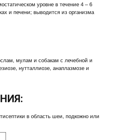
мостатическом уровне в течение 4 – 6
ках и печени; выводится из организма
ослам, мулам и собакам с лечебной и
зиозе, нутталлиозе, анаплазмозе и
НИЯ:
тисептики в область шеи, подкожно или