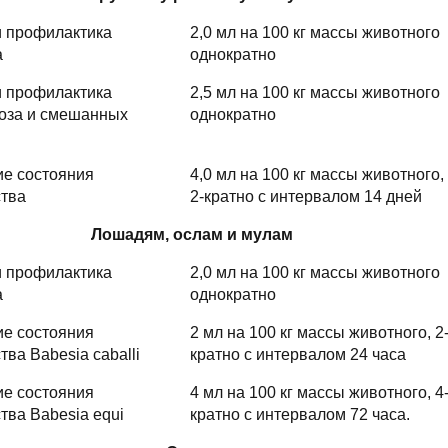
и профилактика
2,0 мл на 100 кг массы животного
а
однократно
и профилактика
2,5 мл на 100 кг массы животного
оза и смешанных
однократно
ие состояния
4,0 мл на 100 кг массы животного,
ства
2-кратно с интервалом 14 дней
Лошадям, ослам и мулам
и профилактика
2,0 мл на 100 кг массы животного
а
однократно
ие состояния
2 мл на 100 кг массы животного, 2
тва Babesia caballi
кратно с интервалом 24 часа
ие состояния
4 мл на 100 кг массы животного, 4
тва Babesia equi
кратно с интервалом 72 часа.