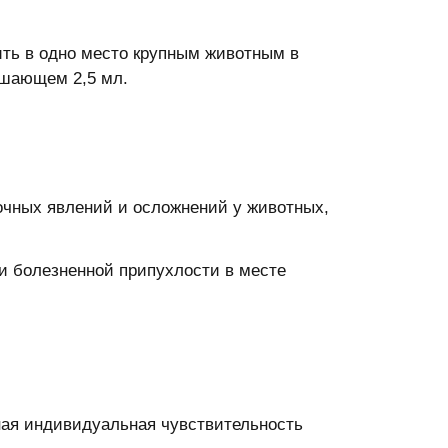
ить в одно место крупным животным в
шающем 2,5 мл.
очных явлений и осложнений у животных,
и болезненной припухлости в месте
ая индивидуальная чувствительность