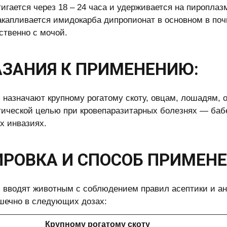
тигается через 18 – 24 часа и удерживается на пироплаз
акапливается имидокарба дипропионат в основном в поч
твенно с мочой.
ЗАНИЯ К ПРИМЕНЕНИЮ:
 назначают крупному рогатому скоту, овцам, лошадям, 
ической целью при кровепаразитарных болезнях — бабе
 инвазиях.
РОВКА И СПОСОБ ПРИМЕНЕ
 вводят животным с соблюдением правил асептики и ан
ечно в следующих дозах:
Крупному рогатому скоту