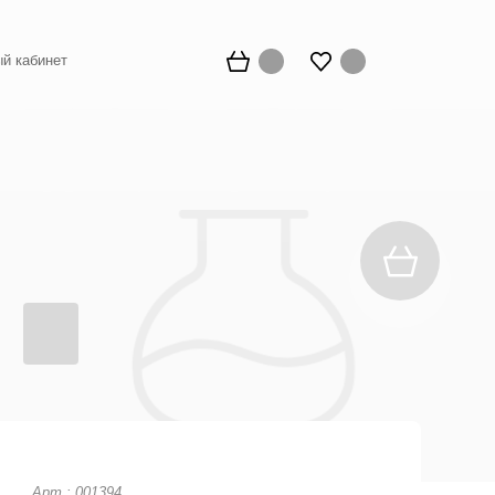
й кабинет
Арт.: 001394