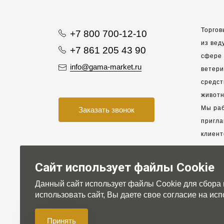
Торгов
+7 800 700-12-10
из вед
+7 861 205 43 90
сфере 
info@gama-market.ru
ветер
средст
животн
Мы раб
Заказать звонок
пригла
клиент
взаимо
партне
Сайт использует файлы Cookie
Данный сайт использует файлы Cookie для сбора
Для на
использовать сайт, Вы даете свое согласие на и
Принять