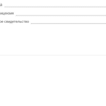
ый
лицензия
ое свидетельство