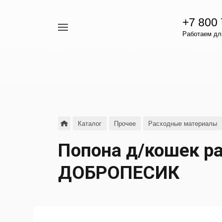
+7 800
Например,
Работаем для
гамавит
Найти
везде
Каталог
Прочее
Расходные материалы
Попона д/кошек р
ДОБРОПЕСИК