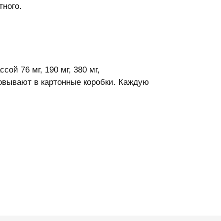
тного.
ой 76 мг, 190 мг, 380 мг,
ковывают в картонные коробки. Каждую