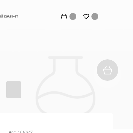
й кабинет
Арт.: 018147