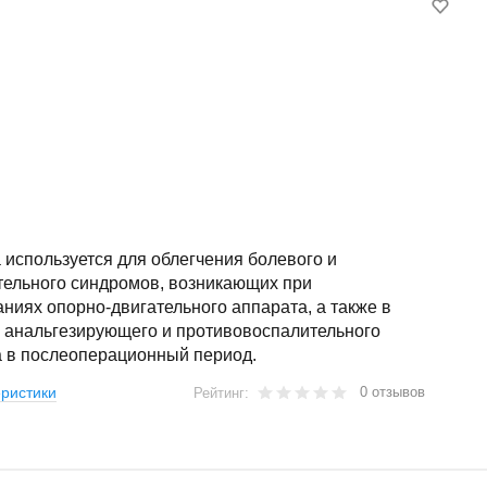
используется для облегчения болевого и
тельного синдромов, возникающих при
ниях опорно-двигательного аппарата, а также в
е анальгезирующего и противовоспалительного
а в послеоперационный период.
0 отзывов
ристики
Рейтинг: