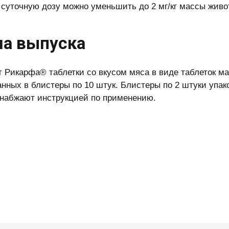
 суточную дозу можно уменьшить до 2 мг/кг массы живо
а выпуска
 Рикарфа® таблетки со вкусом мяса в виде таблеток масс
нных в блистеры по 10 штук. Блистеры по 2 штуки упа­
снабжают инструкцией по при­менению.