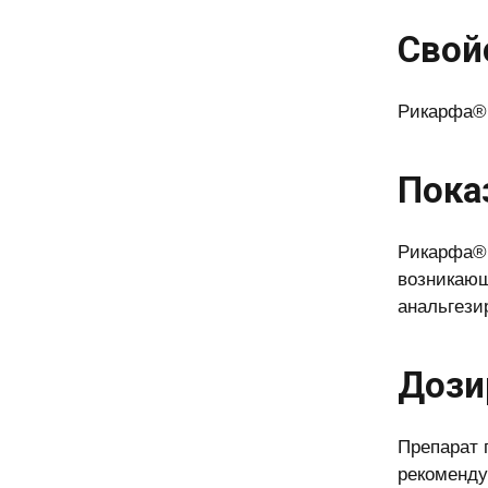
Свой
Рикарфа® 
Пока
Рикарфа® 
возникающ
анальгези
Дози
Препарат 
рекоменду