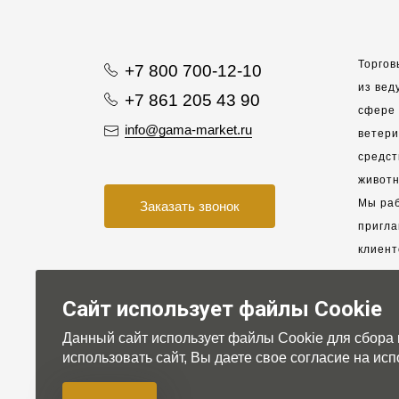
Торгов
+7 800 700-12-10
из вед
+7 861 205 43 90
сфере 
info@gama-market.ru
ветер
средст
животн
Мы раб
Заказать звонок
пригла
клиент
взаимо
партне
Сайт использует файлы Cookie
Данный сайт использует файлы Cookie для сбора
Для на
использовать сайт, Вы даете свое согласие на и