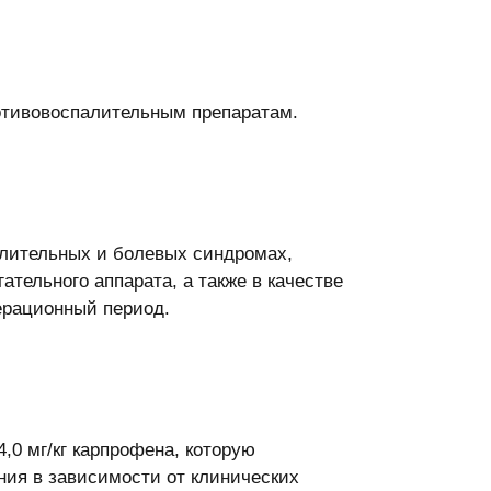
отивовоспалительным препаратам.
алительных и болевых синдромах,
тельного аппарата, а также в качестве
ерационный период.
,0 мг/кг карпрофена, которую
ния в зависимости от клинических