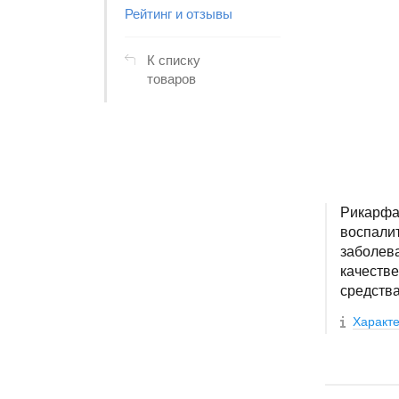
Рейтинг и отзывы
К списку
товаров
Рикарфа 
воспали
заболева
качеств
средств
Характе