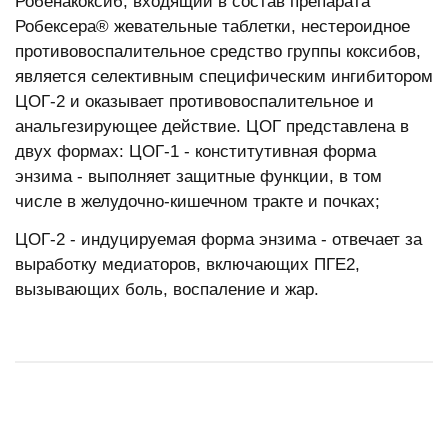
Робенакоксиб, входящий в состав препарата
Робексера® жевательные таблетки, нестероидное
противовоспалительное средство группы коксибов,
является селективным специфическим ингибитором
ЦОГ-2 и оказывает противовоспалительное и
анальгезирующее действие. ЦОГ представлена в
двух формах: ЦОГ-1 - конститутивная форма
энзима - выполняет защитные функции, в том
числе в желудочно-кишечном тракте и почках;
ЦОГ-2 - индуцируемая форма энзима - отвечает за
выработку медиаторов, включающих ПГЕ2,
вызывающих боль, воспаление и жар.