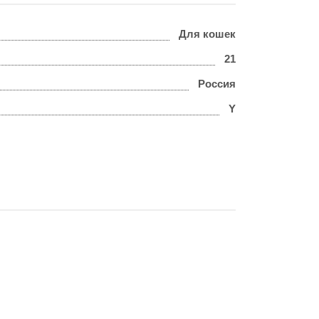
Для кошек
21
Россия
Y