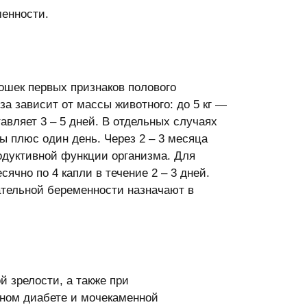
менности.
кошек первых признаков полового
за зависит от массы животного: до 5 кг —
тавляет 3 – 5 дней. В отдельных случаях
ы плюс один день. Через 2 – 3 месяца
одуктивной функции организма. Для
чно по 4 капли в течение 2 – 3 дней.
ательной беременности назначают в
 зрелости, а также при
рном диабете и мочекаменной