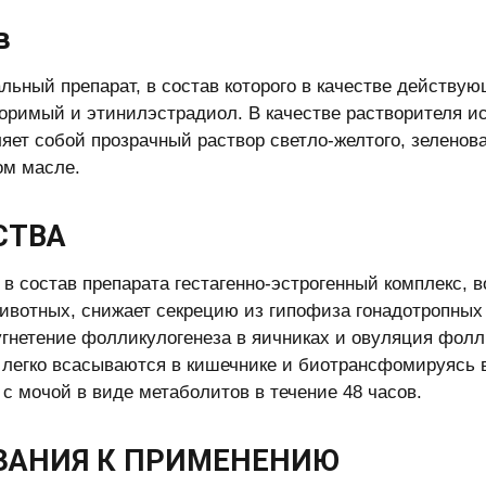
в
льный препарат, в состав которого в качестве действу
оримый и этинилэстрадиол. В качестве растворителя и
яет собой прозрачный раствор светло-желтого, зеленова
ом масле.
СТВА
в состав препарата гестагенно-эстрогенный комплекс, 
ивотных, снижает секрецию из гипофиза гонадотропных 
угнетение фолликулогенеза в яичниках и овуляция фолл
 легко всасываются в кишечнике и биотрансфомируясь 
 с мочой в виде метаболитов в течение 48 часов.
ЗАНИЯ К ПРИМЕНЕНИЮ