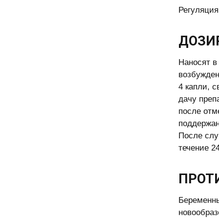
Регуляция
ДОЗИ
Наносят в
возбужден
4 капли, 
дачу преп
после отм
поддержан
После слу
течение 2
ПРОТ
Беременны
новообраз