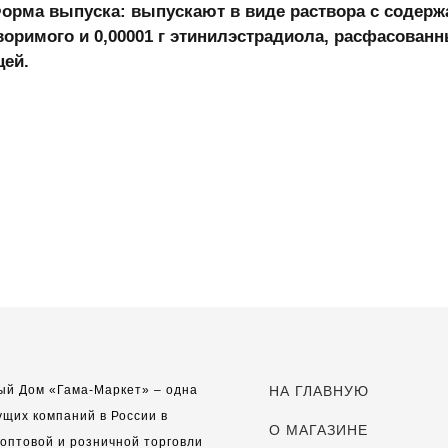
орма выпуска:
выпускают в виде раствора с содержа
воримого и 0,00001 г этинилэстрадиола, расфасова
цей.
ый Дом «Гама-Маркет» – одна
НА ГЛАВНУЮ
ущих компаний в России в
О МАГАЗИНЕ
оптовой и розничной торговли