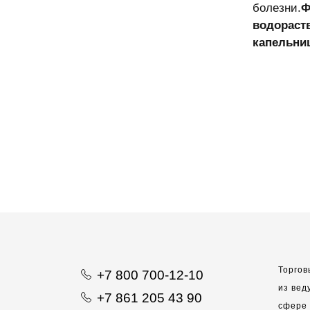
болезни.
Ф
водораст
капельни
Торгов
+7 800 700-12-10
из вед
+7 861 205 43 90
сфере 