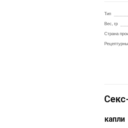
Тип
Вес, гр
Страна про
Рецептурн
Секс
капли