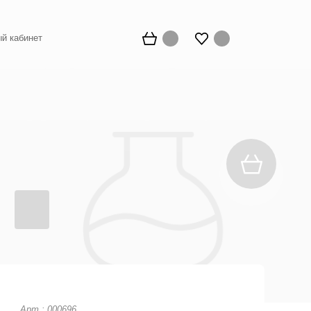
й кабинет
Арт.: 000696