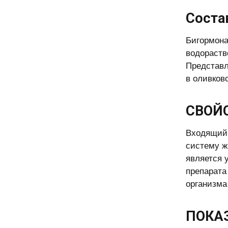
Соста
Бигормона
водораств
Представл
в оливков
СВОЙ
Входящий 
систему ж
является 
препарата
организма
ПОКА