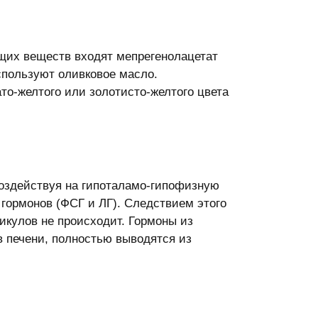
ющих веществ входят мепрегенолацетат
спользуют оливковое масло.
то-желтого или золотисто-желтого цвета
воздействуя на гипоталамо-гипофизную
гормонов (ФСГ и ЛГ). Следствием этого
икулов не происходит. Гормоны из
в печени, полностью выводятся из