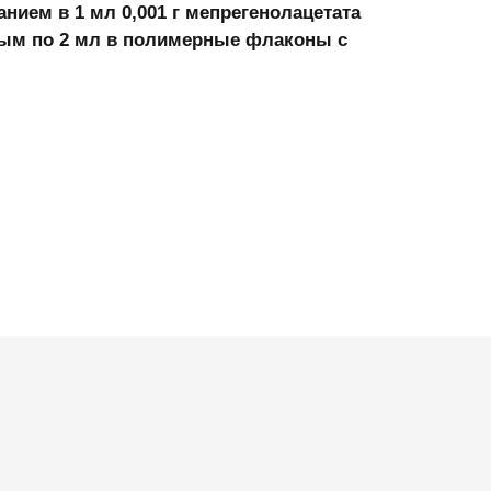
нием в 1 мл 0,001 г мепрегенолацетата
нным по 2 мл в полимерные флаконы с