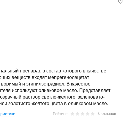
альный препарат, в состав которого в качестве
ющих веществ входят мепрегенолацетат
воримый и этинилэстрадиол. В качестве
ителя используют оливковое масло. Представляет
озрачный раствор светло-желтого, зеленовато-
или золотисто-желтого цвета в оливковом масле.
0 отзывов
ристики
Рейтинг: