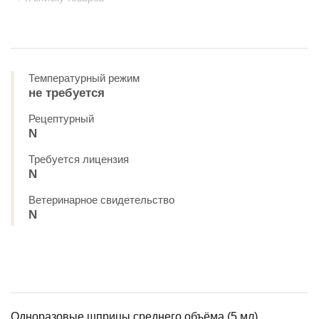
Температурный режим
не требуется
Рецептурный
N
Требуется лицензия
N
Ветеринарное свидетельство
N
Одноразовые шприцы среднего объёма (5 мл).