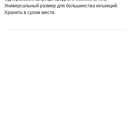
Универсальный размер для большинства инъекций.
Хранить в сухом месте.
Попона д/собак №6 ДОБРОПЕСИК