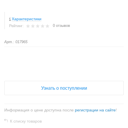
Характеристики
0 отзывов
Рейтинг:
Арт.: 017965
+
−
Узнать о поступлении
Информация о цене доступна после
регистрации на сайте
!
К списку товаров