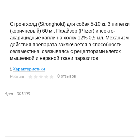
Стронгхолд (Strоnghоld) для собак 5-10 кг. 3 пипетки
(коричневый) 60 мг. Пфайзер (Pfizer) инсекто-
акарицидные капли на холку 12% 0,5 мл. Механизм
действия препарата заключается в способности
селамектина, связываясь с рецепторами клеток
мышечной и нервной ткани паразитов
Характеристики
0 отзывов
Рейтинг:
Арт.: 001206
+
−