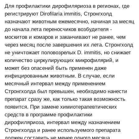
Для профилактики дирофиляриоза в регионах, где
регистрируют Dirоfilaria immitis, Стронгхолд
назначают животным ежемесячно, начиная за месяц
до начала лета переносчиков возбудителя -
москитов и комаров и заканчивают не ранее, чем
через месяц после завершения их лета. Стронгхолд
не уничтожает половозрелых D. immitis, но снижает
количество циркулирующих микрофилярий, и
может без опасений быть применен даже
инфицированным животным. В случае, если
месячный интервал между применением
Стронгхолда был превышен, необходимо нанести
препарат сразу же, как только такая возможность
появится. При замене химиотерапевтических
средств в программе профилактики
дирофиляриоза, интервал между назначением
Стронгхолда и ранее используемого препарата
должен составить не менее одного месяца.