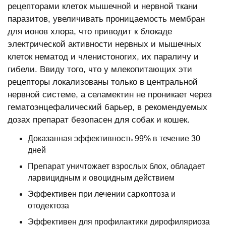
рецепторами клеток мышечной и нервной ткани
паразитов, увеличивать проницаемость мембран
для ионов хлора, что приводит к блокаде
электрической активности нервных и мышечных
клеток нематод и членистоногих, их параличу и
гибели. Ввиду того, что у млекопитающих эти
рецепторы локализованы только в центральной
нервной системе, а селамектин не проникает через
гематоэнцефалический барьер, в рекомендуемых
дозах препарат безопасен для собак и кошек.
Доказанная эффективность 99% в течение 30
дней
Препарат уничтожает взрослых блох, обладает
ларвицидным и овоцидным действием
Эффективен при лечении саркоптоза и
отодектоза
Эффективен для профилактики дирофиляриоза