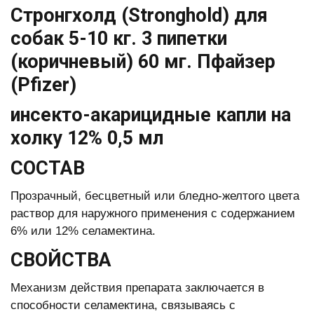
Стронгхолд (Strоnghоld) для
собак 5-10 кг. 3 пипетки
(коричневый) 60 мг. Пфайзер
(Pfizer)
инсекто-акарицидные капли на
холку 12% 0,5 мл
СОСТАВ
Прозрачный, бесцветный или бледно-желтого цвета
раствор для наружного применения с содержанием
6% или 12% селамектина.
СВОЙСТВА
Механизм действия препарата заключается в
способности селамектина, связываясь с