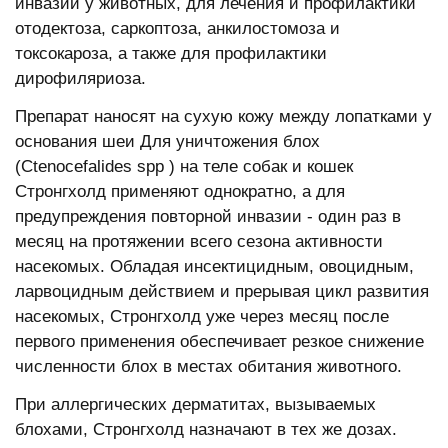
инвазии у животных, для лечения и профилактики
отодектоза, саркоптоза, анкилостомоза и
токсокароза, а также для профилактики
дирофиляриоза.
Препарат наносят на сухую кожу между лопатками у
основания шеи Для уничтожения блох
(Сtenосefalides spp ) на теле собак и кошек
Стронгхолд применяют однократно, а для
предупреждения повторной инвазии - один раз в
месяц на протяжении всего сезона активности
насекомых. Обладая инсектицидным, овоцидным,
ларвоцидным действием и прерывая цикл развития
насекомых, Стронгхолд уже через месяц после
первого применения обеспечивает резкое снижение
численности блох в местах обитания животного.
При аллергических дерматитах, вызываемых
блохами, Стронгхолд назначают в тех же дозах.