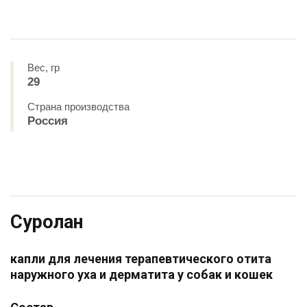
Вес, гр
29
Страна производства
Россия
Суролан
капли для лечения терапевтического отита
наружного уха и дерматита у собак и кошек