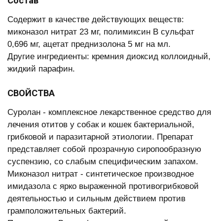
Состав
Содержит в качестве действующих веществ:
миконазол нитрат 23 мг, полимиксин В сульфат
0,696 мг, ацетат преднизолона 5 мг на мл.
Другие ингредиенты: кремния диоксид коллоидный,
жидкий парафин.
СВОЙСТВА
Суролан - комплексное лекарственное средство для
лечения отитов у собак и кошек бактериальной,
грибковой и паразитарной этиологии. Препарат
представляет собой прозрачную сиропообразную
суспензию, со слабым специфическим запахом.
Миконазол нитрат - синтетическое производное
имидазола с ярко выраженной противогрибковой
деятельностью и сильным действием против
грамположительных бактерий.