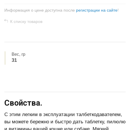
Информация о цене доступна после
регистрации на сайте
!
К списку товаров
Вес, гр
31
Свойства.
C этим легким в эксплуатации талбеткодавателем,
вы можете бережно и быстро дать таблетку, пилюлю
и витамины вашей кошке или собаке. Мягкий