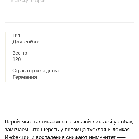
К списку товаров
Тип
Для собак
Вес, гр
120
Страна производства
Германия
Порой мы сталкиваемся с сильной линькой у собак,
замечаем, что шерсть у питомца тусклая и ломкая.
Инфекции и воспаления снижают иммунитет —–