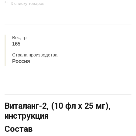
К списку товаров
Вес, гр
165
Страна производства
Россия
Виталанг-2, (10 фл х 25 мг),
инструкция
Состав