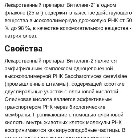
Лекарственный препарат Виталанг-2" в одном
флаконе (25 мг) содержит в качестве действующего
вещества высокополимерную дрожжевую РНК от 50
% до 98 %, в качестве вспомогательного вещества -
натрия олеат.
Свойства
Лекарственный препарат Виталанг-2 является
амфифильным комплексом одноцепочечной
высокополимерной РНК Saccharomvces cerevisiae
(промышленные штаммы), содержащей короткие
двуспиральные участки с олеиновой кислотой.
Олеиновая кислота является эффективным
транспортером РНК через биологические
мембраны. Проникающие с помощью олеиновой
кислоты внутрь животных клеток молекулы РНК
воспринимаются как вирусоподобные частицы. В
ответ в организме животного индуцируется