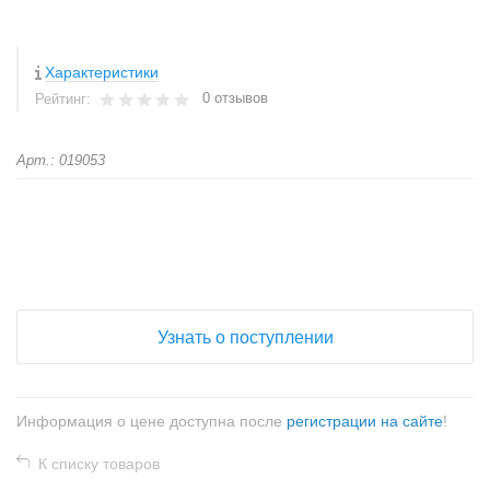
Характеристики
0 отзывов
Рейтинг:
Арт.: 019053
+
−
Узнать о поступлении
Информация о цене доступна после
регистрации на сайте
!
К списку товаров