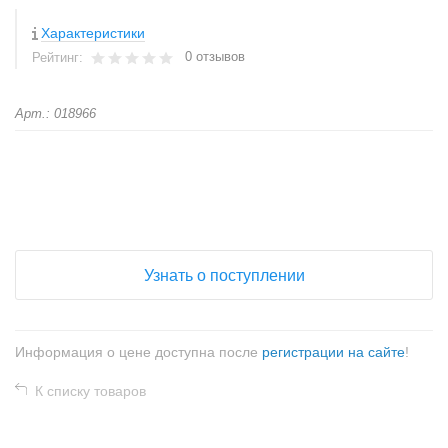
Характеристики
0 отзывов
Рейтинг:
Арт.: 018966
+
−
Узнать о поступлении
Информация о цене доступна после
регистрации на сайте
!
К списку товаров