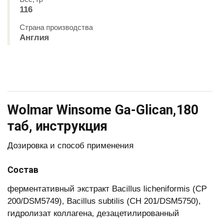
116
Страна производства
Англия
Wolmar Winsome Ga-Glican,180
таб, инструкция
Дозировка и способ применения
Состав
ферментативный экстракт Bacillus licheniformis (СР
200/DSM5749), Bacillus subtilis (CH 201/DSM5750),
гидролизат коллагена, дезацетилированный