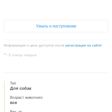
+
−
Узнать о поступлении
Информация о цене доступна после
регистрации на сайте
!
К списку товаров
Тип
Для собак
Возраст животного
все
Вес, гр