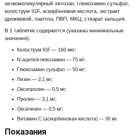
низкомолекулярный хитозан, глюкозамин сульфат,
колострум IGF, аскорбиновая кислота, экстракт
дрожжевой, лактоза, ПВП, МКЦ, стеарат кальция.
В 1 таблетке содержится (указаны минимальные
значения):
Колострум IGF — 160 мкг;
N-ацетилглюкозамин — 75 мг;
Глюкозамин сульфат — 50 мг;
Лизин — 2,1 мг;
Оксипролин — 0,5 мг;
Пролин — 3,1 мг;
Оксилизин — 0,5 мг;
Витамин C (аскорбиновая кислота) — 30 мг.
Показания