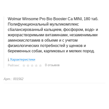
Wolmar Winsome Pro Bio Booster Ca MINI, 180 таб.
Полифункциональный мультикомплекс
сбалансированный кальцием, фосфором, водо- и
жирорастворимыми витаминами, незаменимыми
аминокислотамив в объеме и с учетом
физиологических потребностей у щенков и
беременных собак, карликовых и мелких пород.
Характеристики
0 отзывов
Рейтинг:
Арт.: 001562
+
−