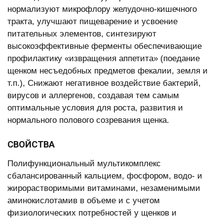
нормализуют микрофлору желудочно-кишечного
тракта, улучшают пищеварение и усвоение
питательных элементов, синтезируют
высокоэффективные ферменты обеспечивающие
профилактику «извращения аппетита» (поедание
щенком несъедобных предметов фекалии, земля и
т.п.), Снижают негативное воздействие бактерий,
вирусов и аллергенов, создавая тем самым
оптимальные условия для роста, развития и
нормального полового созревания щенка.
СВОЙСТВА
Полифункциональный мультикомплекс
сбалансированный кальцием, фосфором, водо- и
жирорастворимыми витаминами, незаменимыми
аминокислотамив в объеме и с учетом
физиологических потребностей у щенков и