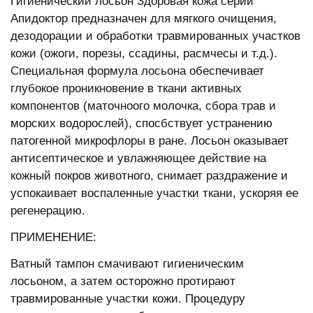
Гигиенический лосьон Здоровая кожа серии
Апидоктор предназначен для мягкого очищения,
дезодорации и обработки травмированных участков
кожи (ожоги, порезы, ссадины, расмчесы и т.д.).
Специальная формула лосьона обеспечивает
глубокое проникновение в ткани активных
компонентов (маточноого молочка, сбора трав и
морских водорослей), спосбствует устранению
патогенной микрофлоры в ране. Лосьон оказывает
антисептическое и увлажняющее действие на
кожный покров животного, снимает раздражение и
успокаивает воспаленные участки ткани, ускоряя ее
регенерацию.
ПРИМЕНЕНИЕ:
Ватный тампон смачивают гигиеническим
лосьоном, а затем осторожно протирают
травмированные участки кожи. Процедуру