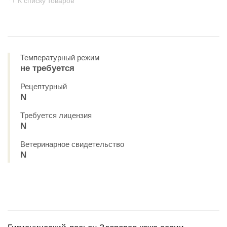
К списку товаров
Температурный режим
не требуется
Рецептурный
N
Требуется лицензия
N
Ветеринарное свидетельство
N